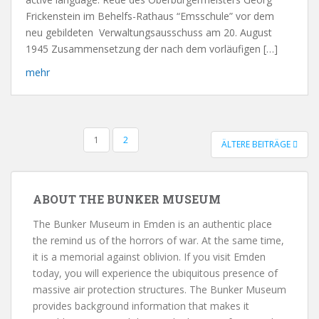
Frickenstein im Behelfs-Rathaus “Emsschule” vor dem
neu gebildeten Verwaltungsausschuss am 20. August
1945 Zusammensetzung der nach dem vorläufigen […]
mehr
1
2
ÄLTERE BEITRÄGE
POSTS NAVIGATION
ABOUT THE BUNKER MUSEUM
The Bunker Museum in Emden is an authentic place
the remind us of the horrors of war. At the same time,
it is a memorial against oblivion. If you visit Emden
today, you will experience the ubiquitous presence of
massive air protection structures. The Bunker Museum
provides background information that makes it