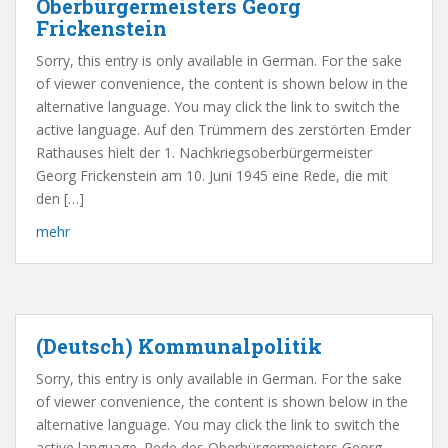
Oberbürgermeisters Georg
Frickenstein
Sorry, this entry is only available in German. For the sake
of viewer convenience, the content is shown below in the
alternative language. You may click the link to switch the
active language. Auf den Trümmern des zerstörten Emder
Rathauses hielt der 1. Nachkriegsoberbürgermeister
Georg Frickenstein am 10. Juni 1945 eine Rede, die mit
den […]
mehr
(Deutsch) Kommunalpolitik
Sorry, this entry is only available in German. For the sake
of viewer convenience, the content is shown below in the
alternative language. You may click the link to switch the
active language. Rede des Oberbürgermeisters Georg