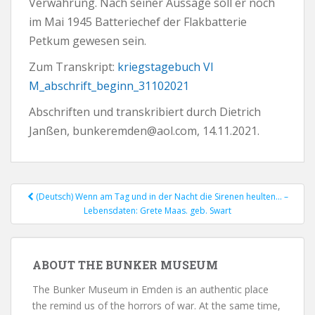
Verwahrung. Nach seiner Aussage soll er noch
im Mai 1945 Batteriechef der Flakbatterie
Petkum gewesen sein.
Zum Transkript:
kriegstagebuch VI
M_abschrift_beginn_31102021
Abschriften und transkribiert durch Dietrich
Janßen, bunkeremden@aol.com, 14.11.2021.
(Deutsch) Wenn am Tag und in der Nacht die Sirenen heulten… –
Post navigation
Lebensdaten: Grete Maas. geb. Swart
ABOUT THE BUNKER MUSEUM
The Bunker Museum in Emden is an authentic place
the remind us of the horrors of war. At the same time,