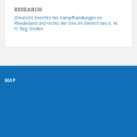
RESEARCH
(Deutsch) Berichte der Kampfhandlungen im
Rheiderland und rechts der Ems im Bereich des 6. M.
Fl. Reg. Emden
MAP