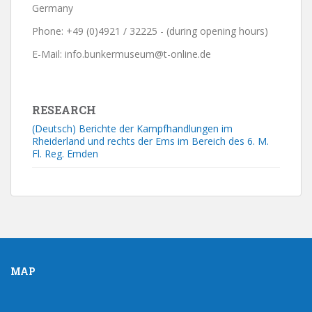
Germany
Phone: +49 (0)4921 / 32225 - (during opening hours)
E-Mail: info.bunkermuseum@t-online.de
RESEARCH
(Deutsch) Berichte der Kampfhandlungen im
Rheiderland und rechts der Ems im Bereich des 6. M.
Fl. Reg. Emden
MAP