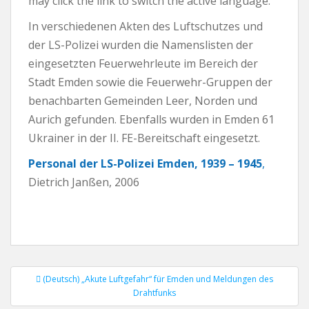
may click the link to switch the active language.
In verschiedenen Akten des Luftschutzes und
der LS-Polizei wurden die Namenslisten der
eingesetzten Feuerwehrleute im Bereich der
Stadt Emden sowie die Feuerwehr-Gruppen der
benachbarten Gemeinden Leer, Norden und
Aurich gefunden. Ebenfalls wurden in Emden 61
Ukrainer in der II. FE-Bereitschaft eingesetzt.
Personal der LS-Polizei Emden, 1939 – 1945
,
Dietrich Janßen, 2006
(Deutsch) „Akute Luftgefahr“ für Emden und Meldungen des
Post navigation
Drahtfunks