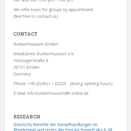
We offer tours for groups by appointment.
(feel free to contact us)
CONTACT
Bunkermuseum Emden
Arbeitskreis Bunkermuseum e.V.
Holzsägerstraße 6
26721 Emden
Germany
Phone: +49 (0)4921 / 32225 - (during opening hours)
E-Mail: info.bunkermuseum@t-online.de
RESEARCH
(Deutsch) Berichte der Kampfhandlungen im
Rheiderland und rechts der Ems im Bereich des 6. M.