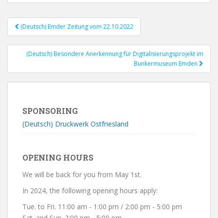
(Deutsch) Emder Zeitung vom 22.10.2022
Post navigation
(Deutsch) Besondere Anerkennung für Digitalisierungsprojekt im
Bunkermuseum Emden
SPONSORING
(Deutsch) Druckwerk Ostfriesland
OPENING HOURS
We will be back for you from May 1st.
In 2024, the following opening hours apply:
Tue. to Fri. 11:00 am - 1:00 pm / 2:00 pm - 5:00 pm
Sat. and Sun. 2:00 pm - 5:00 pm