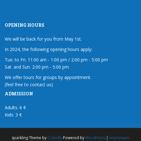
OPENING HOURS
We will be back for you from May 1st.
In 2024, the following opening hours apply:
Tue. to Fri. 11:00 am - 1:00 pm / 2:00 pm - 5:00 pm
Sat. and Sun. 2:00 pm - 5:00 pm
We offer tours for groups by appointment.
(feel free to contact us)
ADMISSION
Adults: 6 €
Kids: 3 €
sparkling Theme by
Colorlib
Powered by
WordPress
|
Impressum