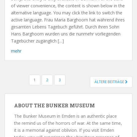
of viewer convenience, the content is shown below in the
alternative language. You may click the link to switch the
active language. Frau Maria Barghoorn hat während ihres
gesamten Lebens Tagebuch geführt. Durch ihren Sohn
Hans Barghoorn wurden uns die nunmehr vorliegenden
Tagebücher zugänglich […]
mehr
1
2
3
ÄLTERE BEITRÄGE
POSTS NAVIGATION
ABOUT THE BUNKER MUSEUM
The Bunker Museum in Emden is an authentic place
the remind us of the horrors of war. At the same time,
it is a memorial against oblivion. If you visit Emden