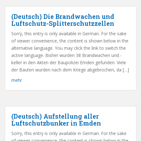
(Deutsch) Die Brandwachen und
Luftschutz-Splitterschutzzellen
Sorry, this entry is only available in German. For the sake
of viewer convenience, the content is shown below in the
alternative language. You may click the link to switch the
active language. Bisher wurden 38 Brandwachen und -
keller in den Akten der Baupolizei Emden gefunden. Viele
der Bauten wurden nach dem Kriege abgebrochen, da […]
mehr
(Deutsch) Aufstellung aller
Luftschutzbunker in Emden
Sorry, this entry is only available in German. For the sake
of viewer convenience, the content is shown below in the