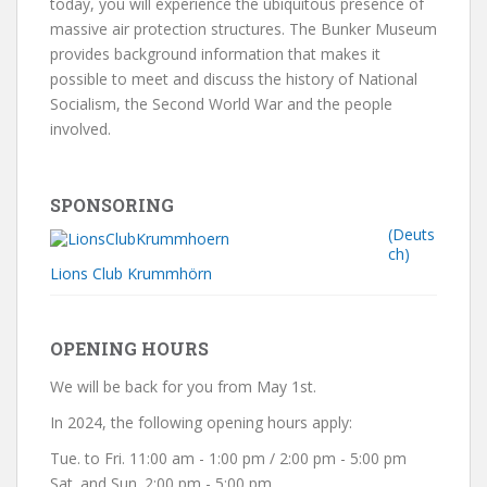
today, you will experience the ubiquitous presence of
massive air protection structures. The Bunker Museum
provides background information that makes it
possible to meet and discuss the history of National
Socialism, the Second World War and the people
involved.
SPONSORING
(Deuts
ch)
Lions Club Krummhörn
OPENING HOURS
We will be back for you from May 1st.
In 2024, the following opening hours apply:
Tue. to Fri. 11:00 am - 1:00 pm / 2:00 pm - 5:00 pm
Sat. and Sun. 2:00 pm - 5:00 pm