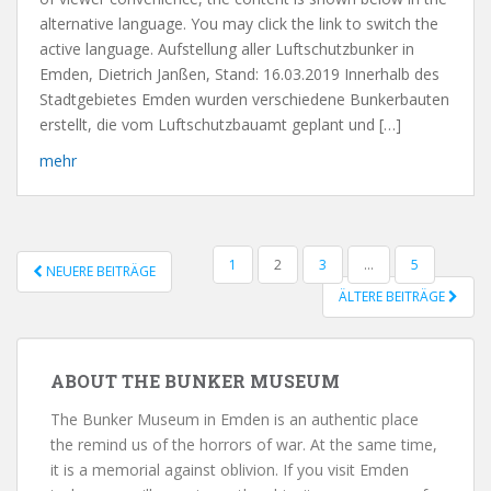
alternative language. You may click the link to switch the
active language. Aufstellung aller Luftschutzbunker in
Emden, Dietrich Janßen, Stand: 16.03.2019 Innerhalb des
Stadtgebietes Emden wurden verschiedene Bunkerbauten
erstellt, die vom Luftschutzbauamt geplant und […]
mehr
1
2
3
…
5
NEUERE BEITRÄGE
POSTS NAVIGATION
ÄLTERE BEITRÄGE
ABOUT THE BUNKER MUSEUM
The Bunker Museum in Emden is an authentic place
the remind us of the horrors of war. At the same time,
it is a memorial against oblivion. If you visit Emden