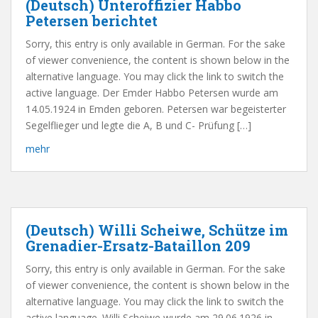
(Deutsch) Unteroffizier Habbo
Petersen berichtet
Sorry, this entry is only available in German. For the sake
of viewer convenience, the content is shown below in the
alternative language. You may click the link to switch the
active language. Der Emder Habbo Petersen wurde am
14.05.1924 in Emden geboren. Petersen war begeisterter
Segelflieger und legte die A, B und C- Prüfung […]
mehr
(Deutsch) Willi Scheiwe, Schütze im
Grenadier-Ersatz-Bataillon 209
Sorry, this entry is only available in German. For the sake
of viewer convenience, the content is shown below in the
alternative language. You may click the link to switch the
active language. Willi Scheiwe wurde am 29.06.1926 in