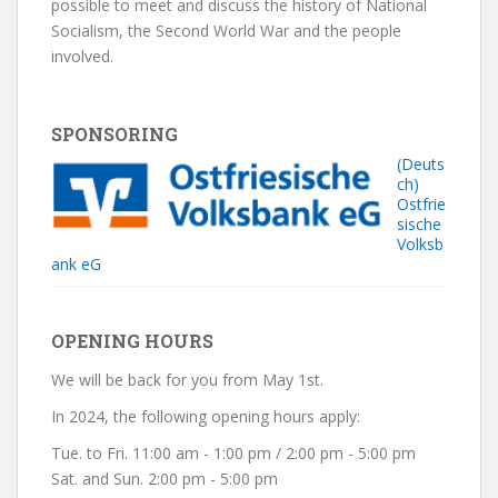
possible to meet and discuss the history of National
Socialism, the Second World War and the people
involved.
SPONSORING
(Deuts
ch)
Ostfrie
sische
Volksb
ank eG
OPENING HOURS
We will be back for you from May 1st.
In 2024, the following opening hours apply:
Tue. to Fri. 11:00 am - 1:00 pm / 2:00 pm - 5:00 pm
Sat. and Sun. 2:00 pm - 5:00 pm