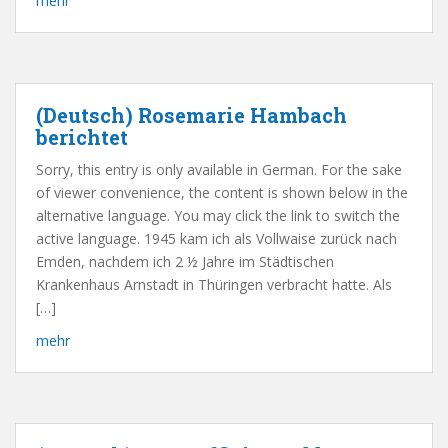
mehr
(Deutsch) Rosemarie Hambach
berichtet
Sorry, this entry is only available in German. For the sake
of viewer convenience, the content is shown below in the
alternative language. You may click the link to switch the
active language. 1945 kam ich als Vollwaise zurück nach
Emden, nachdem ich 2 ½ Jahre im Städtischen
Krankenhaus Arnstadt in Thüringen verbracht hatte. Als
[…]
mehr