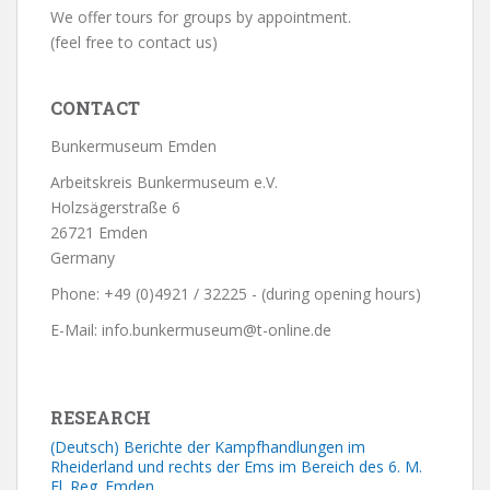
We offer tours for groups by appointment.
(feel free to contact us)
CONTACT
Bunkermuseum Emden
Arbeitskreis Bunkermuseum e.V.
Holzsägerstraße 6
26721 Emden
Germany
Phone: +49 (0)4921 / 32225 - (during opening hours)
E-Mail: info.bunkermuseum@t-online.de
RESEARCH
(Deutsch) Berichte der Kampfhandlungen im
Rheiderland und rechts der Ems im Bereich des 6. M.
Fl. Reg. Emden