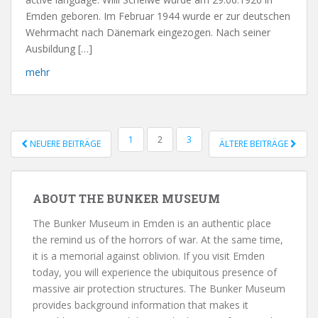
Emden geboren. Im Februar 1944 wurde er zur deutschen
Wehrmacht nach Dänemark eingezogen. Nach seiner
Ausbildung […]
mehr
1
2
3
NEUERE BEITRÄGE
ÄLTERE BEITRÄGE
POSTS NAVIGATION
ABOUT THE BUNKER MUSEUM
The Bunker Museum in Emden is an authentic place
the remind us of the horrors of war. At the same time,
it is a memorial against oblivion. If you visit Emden
today, you will experience the ubiquitous presence of
massive air protection structures. The Bunker Museum
provides background information that makes it