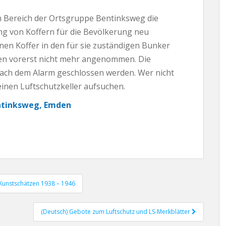
m Bereich der Ortsgruppe Bentinksweg die
g von Koffern für die Bevölkerung neu
inen Koffer in den für sie zuständigen Bunker
den vorerst nicht mehr angenommen. Die
ach dem Alarm geschlossen werden. Wer nicht
inen Luftschutzkeller aufsuchen.
ntinksweg, Emden
 Kunstschätzen 1938 – 1946
(Deutsch) Gebote zum Luftschutz und LS-Merkblätter