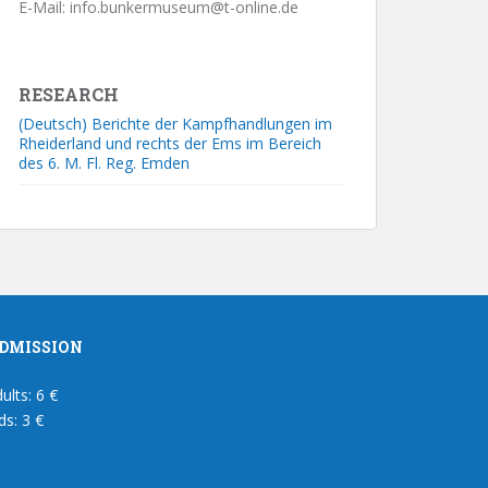
E-Mail: info.bunkermuseum@t-online.de
RESEARCH
(Deutsch) Berichte der Kampfhandlungen im
Rheiderland und rechts der Ems im Bereich
des 6. M. Fl. Reg. Emden
DMISSION
ults: 6 €
ds: 3 €