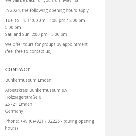
We will be back for you from May 1st.
In 2024, the following opening hours apply:
Tue. to Fri. 11:00 am - 1:00 pm / 2:00 pm -
5:00 pm
Sat. and Sun. 2:00 pm - 5:00 pm
We offer tours for groups by appointment.
(feel free to contact us)
CONTACT
Bunkermuseum Emden
Arbeitskreis Bunkermuseum e.V.
Holzsägerstraße 6
26721 Emden
Germany
Phone: +49 (0)4921 / 32225 - (during opening
hours)