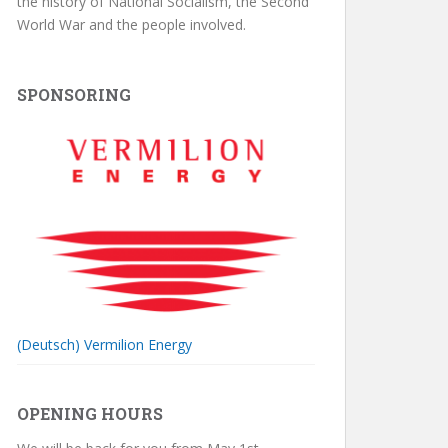
the history of National Socialism, the Second
World War and the people involved.
SPONSORING
(Deutsch) Vermilion Energy
OPENING HOURS