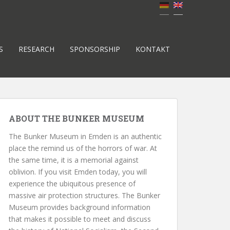
S
RESEARCH
SPONSORSHIP
KONTAKT
ABOUT THE BUNKER MUSEUM
The Bunker Museum in Emden is an authentic
place the remind us of the horrors of war. At
the same time, it is a memorial against
oblivion. If you visit Emden today, you will
experience the ubiquitous presence of
massive air protection structures. The Bunker
Museum provides background information
that makes it possible to meet and discuss