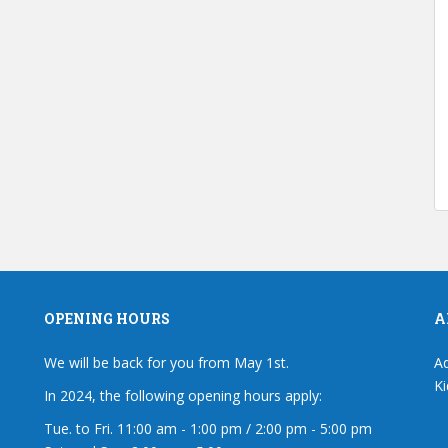
OPENING HOURS
A
We will be back for you from May 1st.
Ad
Ki
In 2024, the following opening hours apply:
Tue. to Fri. 11:00 am - 1:00 pm / 2:00 pm - 5:00 pm