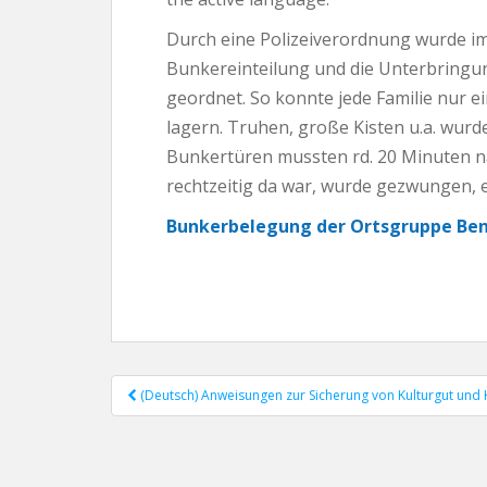
Durch eine Polizeiverordnung wurde i
Bunkereinteilung und die Unterbringun
geordnet. So konnte jede Familie nur e
lagern. Truhen, große Kisten u.a. wur
Bunkertüren mussten rd. 20 Minuten n
rechtzeitig da war, wurde gezwungen, e
Bunkerbelegung der Ortsgruppe Be
(Deutsch) Anweisungen zur Sicherung von Kulturgut und
Post navigation