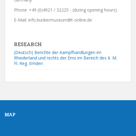
Phone: +49 (0)4921 / 32225 - (during opening hours)
E-Mail: info.bunkermuseum@t-online.de
RESEARCH
(Deutsch) Berichte der Kampfhandlungen im
Rheiderland und rechts der Ems im Bereich des 6. M.
Fl. Reg. Emden
MAP