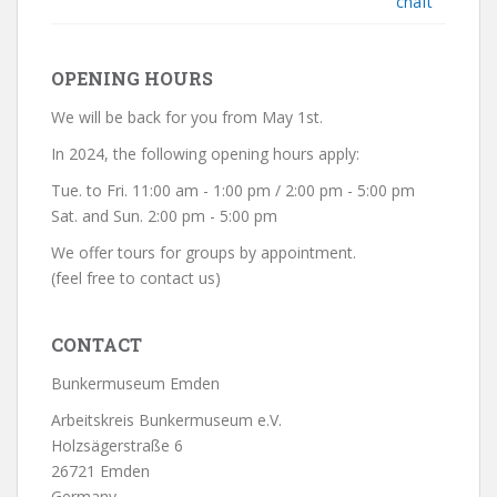
chaft
OPENING HOURS
We will be back for you from May 1st.
In 2024, the following opening hours apply:
Tue. to Fri. 11:00 am - 1:00 pm / 2:00 pm - 5:00 pm
Sat. and Sun. 2:00 pm - 5:00 pm
We offer tours for groups by appointment.
(feel free to contact us)
CONTACT
Bunkermuseum Emden
Arbeitskreis Bunkermuseum e.V.
Holzsägerstraße 6
26721 Emden
Germany