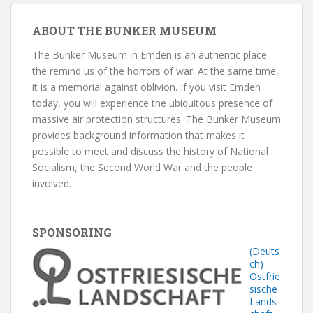
ABOUT THE BUNKER MUSEUM
The Bunker Museum in Emden is an authentic place
the remind us of the horrors of war. At the same time,
it is a memorial against oblivion. If you visit Emden
today, you will experience the ubiquitous presence of
massive air protection structures. The Bunker Museum
provides background information that makes it
possible to meet and discuss the history of National
Socialism, the Second World War and the people
involved.
SPONSORING
(Deuts
ch)
Ostfrie
sische
Lands