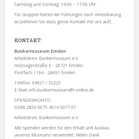
Samstag und Sonntag: 14:00 – 17:00 Uhr
Für Gruppen bieten wir Führungen nach Vereinbarung
an.(nehmen Sie dazu gerne Kontakt mit uns auf)
KONTAKT:
Bunkermuseum Emden
Arbeitskreis Bunkermuseum e.V.
Holzsägerstraße 6 - 26721 Emden
Postfach 1164 - 26691 Emden
Telefon: 04921 / 32225
E-Mail: info.bunkermuseum@t-online.de
SPENDENKONTO:
DE88 2859 0075 4014 5077 01
Arbeitskreis Bunkermuseum e.V.
Alle Spenden werden für den Erhalt und Ausbau
unseres Museums verwendet. Vielen Dank.