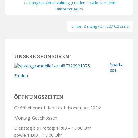
Gelungene Veranstaltung „Frieden für alle“ vor dem
Beitrags-Navigation
Bunkermuseum
Emder Zeitung vom 22.10.2022
UNSERE SPONSOREN:
Sparka
sse
Emden
ÖFFNUNGSZEITEN
Geöffnet vom 1. Mai bis 1. November 2026:
Montag: Geschlossen
Dienstag bis Freitag: 11:00 – 13.00 Uhr
sowie 14.00 – 17.00 Uhr