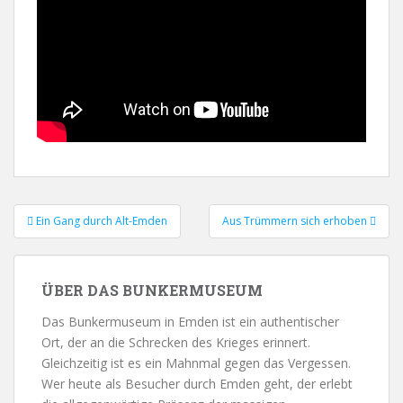
Ein Gang durch Alt-Emden
Aus Trümmern sich erhoben
Beitrags-Navigation
ÜBER DAS BUNKERMUSEUM
Das Bunkermuseum in Emden ist ein authentischer
Ort, der an die Schrecken des Krieges erinnert.
Gleichzeitig ist es ein Mahnmal gegen das Vergessen.
Wer heute als Besucher durch Emden geht, der erlebt