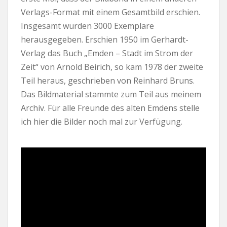
Verlags-Format mit einem Gesamtbild erschien.
Insgesamt wurden 3000 Exemplare
herausgegeben. Erschien 1950 im Gerhardt-
Verlag das Buch „Emden – Stadt im Strom der
Zeit“ von Arnold Beirich, so kam 1978 der zweite
Teil heraus, geschrieben von Reinhard Bruns.
Das Bildmaterial stammte zum Teil aus meinem
Archiv. Für alle Freunde des alten Emdens stelle
ich hier die Bilder noch mal zur Verfügung.