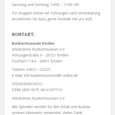
Samstag und Sonntag: 14:00 – 17:00 Uhr
Für Gruppen bieten wir Führungen nach Vereinbarung
an.(nehmen Sie dazu gerne Kontakt mit uns auf)
KONTAKT:
Bunkermuseum Emden
Arbeitskreis Bunkermuseum e.V.
Holzsägerstraße 6 - 26721 Emden
Postfach 1164 - 26691 Emden
Telefon: 04921 / 32225
E-Mail: info.bunkermuseum@t-online.de
SPENDENKONTO:
DE88 2859 0075 4014 5077 01
Arbeitskreis Bunkermuseum e.V.
Alle Spenden werden für den Erhalt und Ausbau
unseres Museums verwendet. Vielen Dank.