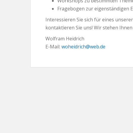
Workshops zu bestimmten Themen
Fragebogen zur eigenständigen E
Interessieren Sie sich für eines unser
kontaktieren Sie uns! Wir stehen Ihnen
Wolfram Heidrich
E-Mail:
woheidrich@web.de