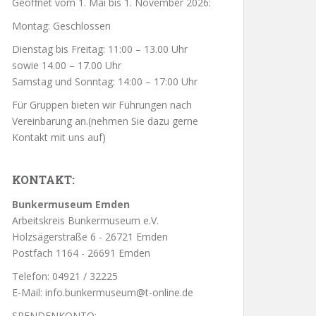
Geöffnet vom 1. Mai bis 1. November 2026:
Montag: Geschlossen
Dienstag bis Freitag: 11:00 – 13.00 Uhr
sowie 14.00 – 17.00 Uhr
Samstag und Sonntag: 14:00 – 17:00 Uhr
Für Gruppen bieten wir Führungen nach
Vereinbarung an.(nehmen Sie dazu gerne
Kontakt mit uns auf)
KONTAKT:
Bunkermuseum Emden
Arbeitskreis Bunkermuseum e.V.
Holzsägerstraße 6 - 26721 Emden
Postfach 1164 - 26691 Emden
Telefon: 04921 / 32225
E-Mail: info.bunkermuseum@t-online.de
SPENDENKONTO: