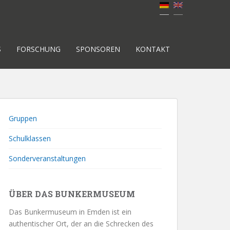
S
FORSCHUNG
SPONSOREN
KONTAKT
Gruppen
Schulklassen
Sonderveranstaltungen
ÜBER DAS BUNKERMUSEUM
Das Bunkermuseum in Emden ist ein
authentischer Ort, der an die Schrecken des