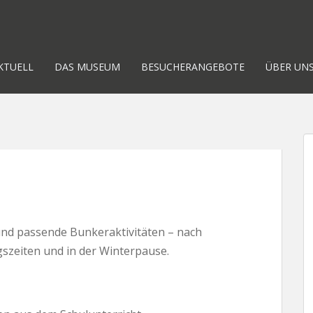
KTUELL
DAS MUSEUM
BESUCHERANGEBOTE
ÜBER UN
e und passende Bunkeraktivitäten – nach
szeiten und in der Winterpause.