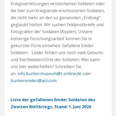
Kriegsverletzungen verstorbenen Soldaten oder
die hier zum Kriegsende erschossenen Soldaten,
die nicht mehr an den so genannten „Endsieg“
geglaubt hatten. Wir suchen Feldpostbriefe und
Fotografien der Soldaten (Kopien). Unsere
bisherige Forschungsarbeit können Sie in
gekürzter Form einsehen: Gefallene Emder
Soldaten. Leider fehlen uns noch viele Geburts-
und Sterbedaten/Orte der Soldaten. Wer kann
uns hier weiterhelfen? Schreiben Sie
an:
info.bunkermuseum@t-online.de
oder
bunkeremden@aol.com
.
Liste der gefallenen Emder Soldaten des
Zweiten Weltkriegs, Stand: 1. Juni 20
26