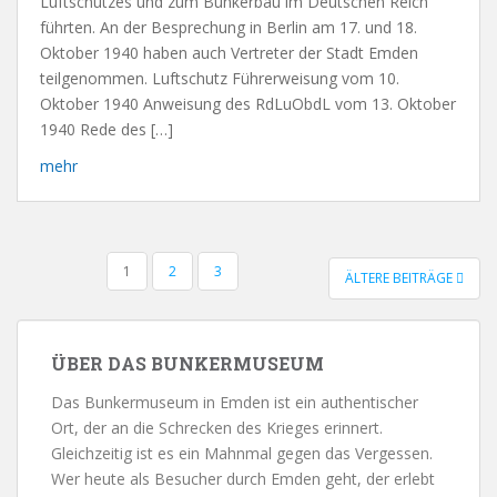
Luftschutzes und zum Bunkerbau im Deutschen Reich
führten. An der Besprechung in Berlin am 17. und 18.
Oktober 1940 haben auch Vertreter der Stadt Emden
teilgenommen. Luftschutz Führerweisung vom 10.
Oktober 1940 Anweisung des RdLuObdL vom 13. Oktober
1940 Rede des […]
mehr
1
2
3
ÄLTERE BEITRÄGE
BEITRAGSNAVIGATION
ÜBER DAS BUNKERMUSEUM
Das Bunkermuseum in Emden ist ein authentischer
Ort, der an die Schrecken des Krieges erinnert.
Gleichzeitig ist es ein Mahnmal gegen das Vergessen.
Wer heute als Besucher durch Emden geht, der erlebt