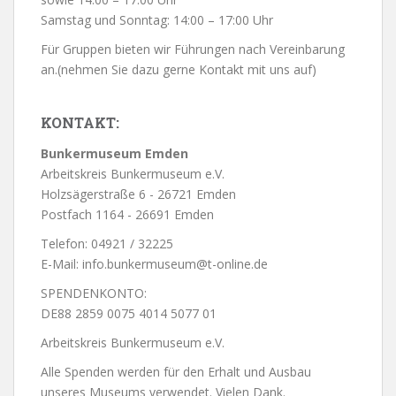
Samstag und Sonntag: 14:00 – 17:00 Uhr
Für Gruppen bieten wir Führungen nach Vereinbarung
an.(nehmen Sie dazu gerne Kontakt mit uns auf)
KONTAKT:
Bunkermuseum Emden
Arbeitskreis Bunkermuseum e.V.
Holzsägerstraße 6 - 26721 Emden
Postfach 1164 - 26691 Emden
Telefon: 04921 / 32225
E-Mail: info.bunkermuseum@t-online.de
SPENDENKONTO:
DE88 2859 0075 4014 5077 01
Arbeitskreis Bunkermuseum e.V.
Alle Spenden werden für den Erhalt und Ausbau
unseres Museums verwendet. Vielen Dank.