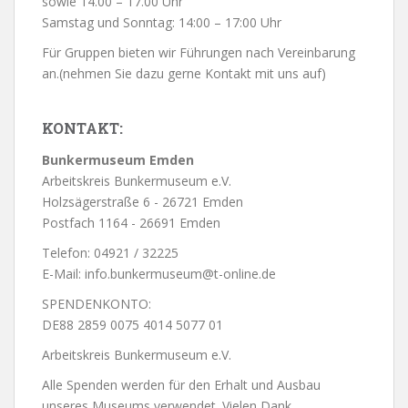
sowie 14.00 – 17.00 Uhr
Samstag und Sonntag: 14:00 – 17:00 Uhr
Für Gruppen bieten wir Führungen nach Vereinbarung
an.(nehmen Sie dazu gerne Kontakt mit uns auf)
KONTAKT:
Bunkermuseum Emden
Arbeitskreis Bunkermuseum e.V.
Holzsägerstraße 6 - 26721 Emden
Postfach 1164 - 26691 Emden
Telefon: 04921 / 32225
E-Mail: info.bunkermuseum@t-online.de
SPENDENKONTO:
DE88 2859 0075 4014 5077 01
Arbeitskreis Bunkermuseum e.V.
Alle Spenden werden für den Erhalt und Ausbau
unseres Museums verwendet. Vielen Dank.