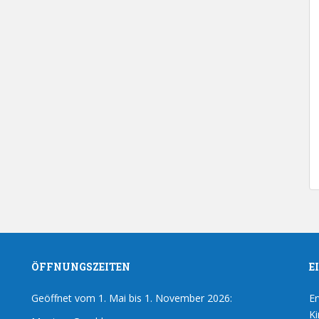
ÖFFNUNGSZEITEN
E
Geöffnet vom 1. Mai bis 1. November 2026:
Er
Ki