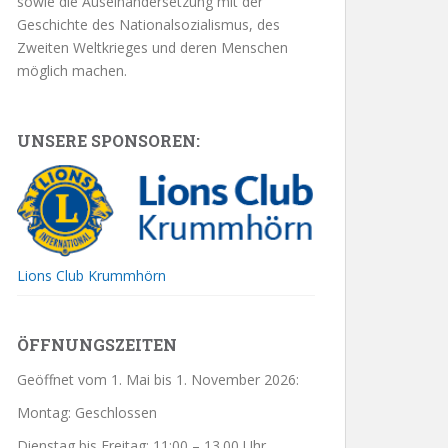
sowie die Auseinandersetzung mit der
Geschichte des Nationalsozialismus, des
Zweiten Weltkrieges und deren Menschen
möglich machen.
UNSERE SPONSOREN:
Lions Club Krummhörn
ÖFFNUNGSZEITEN
Geöffnet vom 1. Mai bis 1. November 2026:
Montag: Geschlossen
Dienstag bis Freitag: 11:00 – 13.00 Uhr