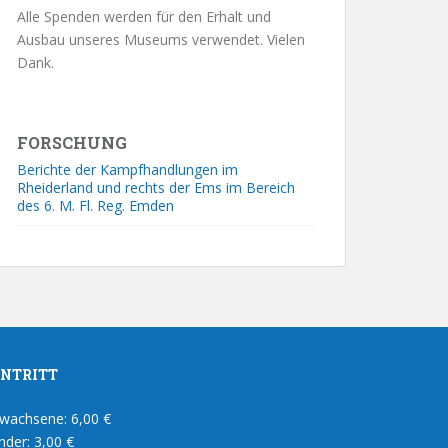
Alle Spenden werden für den Erhalt und
Ausbau unseres Museums verwendet. Vielen
Dank.
FORSCHUNG
Berichte der Kampfhandlungen im
Rheiderland und rechts der Ems im Bereich
des 6. M. Fl. Reg. Emden
INTRITT
wachsene: 6,00 €
nder: 3,00 €